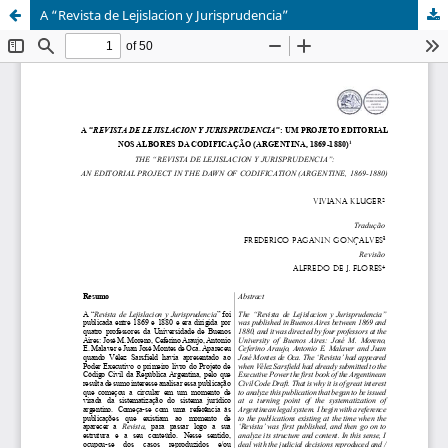
A “Revista de Lejislacion y Jurisprudencia”